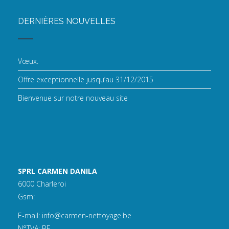
DERNIÈRES NOUVELLES
Vœux.
Offre exceptionnelle jusqu’au 31/12/2015
Bienvenue sur notre nouveau site
SPRL CARMEN DANILA
6000 Charleroi
Gsm:
E-mail:
info@carmen-nettoyage.be
N°TVA: BE