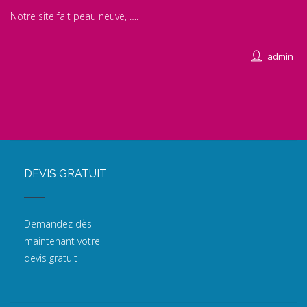
Notre site fait peau neuve, ….
admin
DEVIS GRATUIT
Demandez dès
maintenant votre
devis gratuit